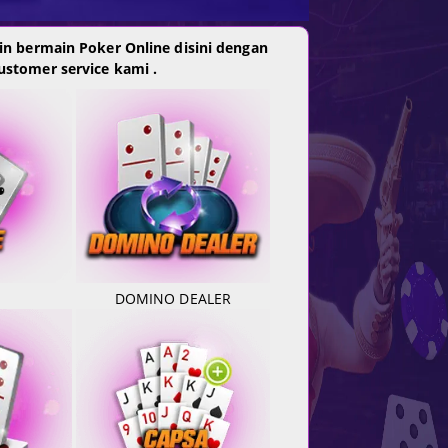
in bermain Poker Online disini dengan
ustomer service kami .
DOMINO DEALER