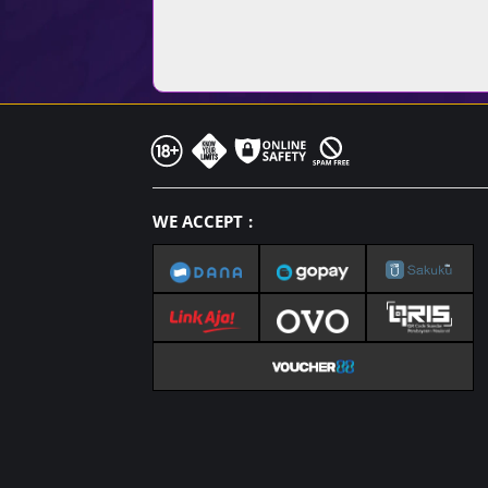
WE ACCEPT :