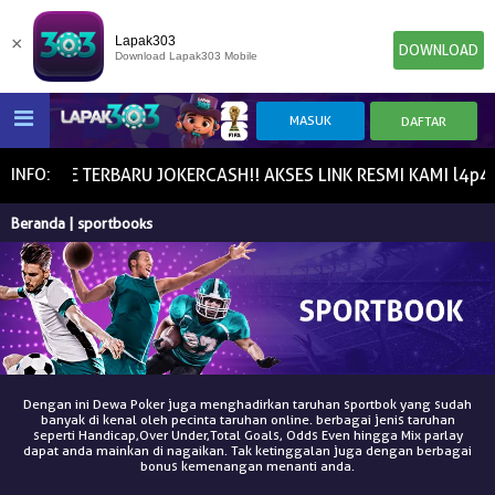
×
Lapak303
DOWNLOAD
Download Lapak303 Mobile
HOME
AN GAME TERBARU JOKERCASH!! AKSES LINK RESMI KAMI l4p4k3
INFO:
Beranda | sportbooks
POKER
SLOT GAME
IDN E-LOTTERY
NEW
NEW
SPORTBOOK
LIVE CASINO
IDNLIVE
NEW
Dengan ini Dewa Poker juga menghadirkan taruhan sportbok yang sudah
TOGEL
ESPORTS
ARCADE
banyak di kenal oleh pecinta taruhan online. berbagai jenis taruhan
seperti Handicap,Over Under,Total Goals, Odds Even hingga Mix parlay
NEW
NEW
NEW
dapat anda mainkan di nagaikan. Tak ketinggalan juga dengan berbagai
bonus kemenangan menanti anda.
TEMBAK IKAN
IDNRAFFLE
IDNTRADE