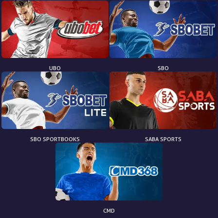
NEW
TANGKAS
RTP
DEPOSIT
UBO
SBO
WITHDRAW
PROMOSI
DOWNLOAD APLIKASI
SBO SPORTBOOKS
SABA SPORTS
REFERRAL
JACKPOT
VIP MEMBER
HUBUNGI KAMI
CMD